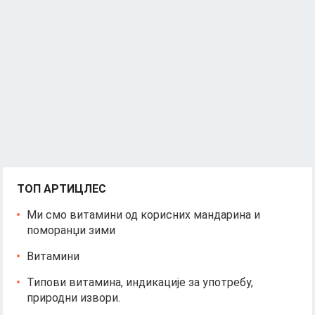
ТОП АРТИЦЛЕС
Ми смо витамини од корисних мандарина и
поморанџи зими
Витамини
Типови витамина, индикације за употребу,
природни извори.