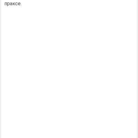
праксе.