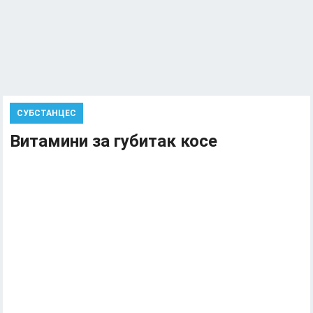
СУБСТАНЦЕС
Витамини за губитак косе