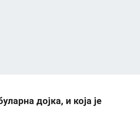
уларна дојка, и која је