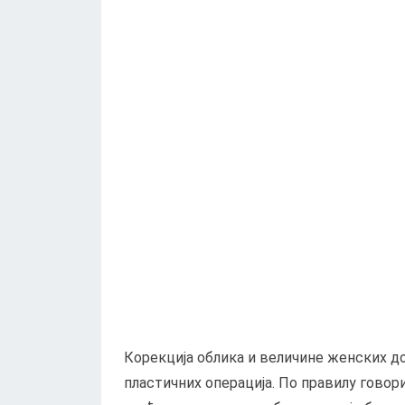
Корекција облика и величине женских до
пластичних операција. По правилу говори