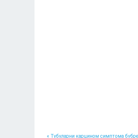
« Тубуларни карцином симптома бубре