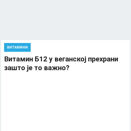
ВИТАМИНИ
Витамин Б12 у веганској прехрани
зашто је то важно?