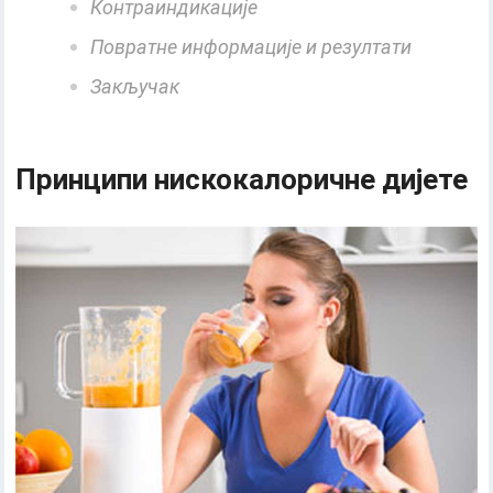
Контраиндикације
Повратне информације и резултати
Закључак
Принципи нискокалоричне дијете