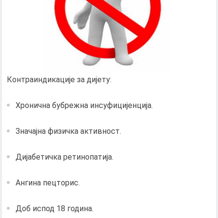
Контраиндикације за дијету:
Хронична бубрежна инсуфицијенција.
Значајна физичка активност.
Дијабетичка ретинопатија.
Ангина пецторис.
Доб испод 18 година.