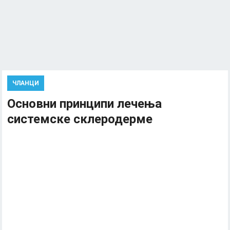
ЧЛАНЦИ
Основни принципи лечења
системске склеродерме