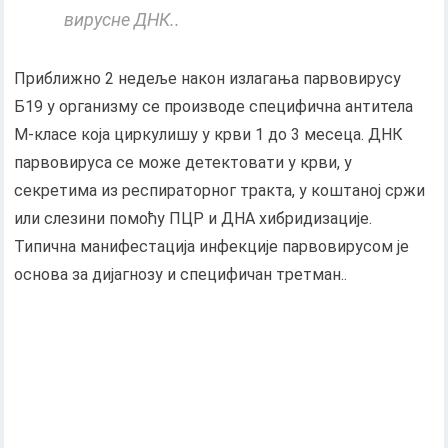
вирусне ДНК..
Приближно 2 недеље након излагања парвовирусу
Б19 у организму се производе специфична антитела
М-класе која циркулишу у крви 1 до 3 месеца. ДНК
парвовируса се може детектовати у крви, у
секретима из респираторног тракта, у коштаној сржи
или слезини помоћу ПЦР и ДНА хибридизације.
Типична манифестација инфекције парвовирусом је
основа за дијагнозу и специфичан третман..