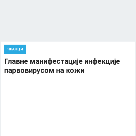
ЧЛАНЦИ
Главне манифестације инфекције
парвовирусом на кожи