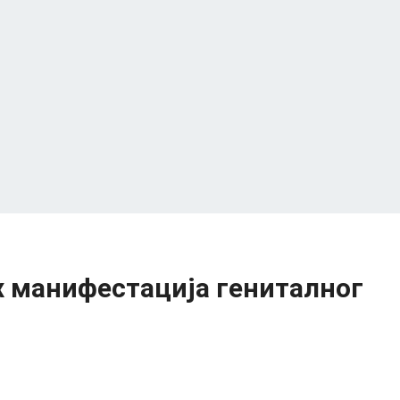
 манифестација гениталног