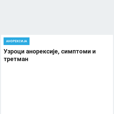
АНОРЕКСИЈА
Узроци анорексије, симптоми и
третман