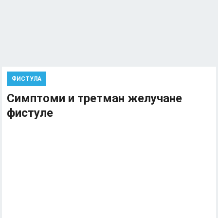
ФИСТУЛА
Симптоми и третман желучане
фистуле