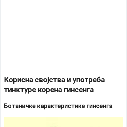
Корисна својства и употреба
тинктуре корена гинсенга
Ботаничке карактеристике гинсенга