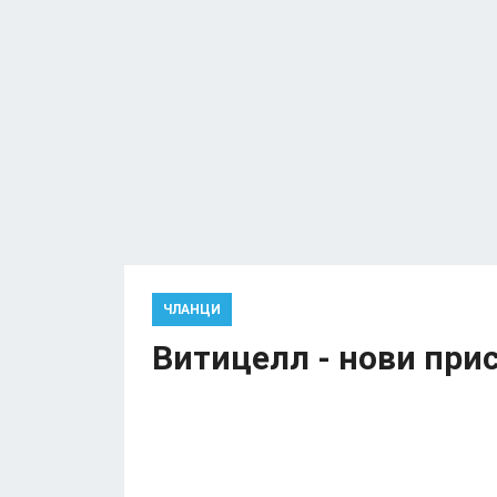
ЧЛАНЦИ
Витицелл - нови при