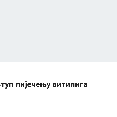
ступ лијечењу витилига