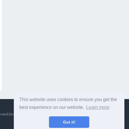
This website uses cookies to ensure you get the
best experience on our website.
Learn more
ovenščina
Сербиан
Got it!