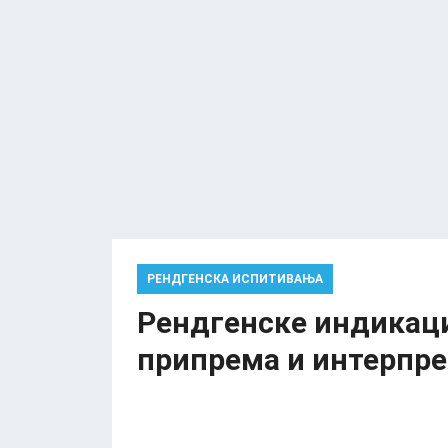
РЕНДГЕНСКА ИСПИТИВАЊА
Рендгенске индикаци
припрема и интерпре