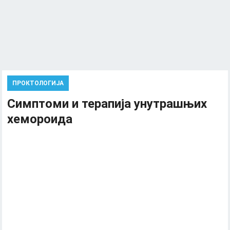
ПРОКТОЛОГИЈА
Симптоми и терапија унутрашњих
хемороида