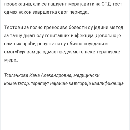
провокација, али се пацијент мора јавити на СТД тест
одмах након завршетка свог периода..
Тестови за полно преносиве болести су једини метод
за тачну дијагнозу гениталних инфекција. Довољно је
само их проћи, резултати су обично поуздани и
омогућују вам да одмах предузмете неке терапијске
мјере..
Тсиганкова Иана Алекандровна, медицински
коментатор, терапеут највише категорије квалификација