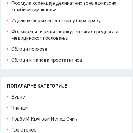
Формула корекције деликатних зона ефикасна
комбинација лекова
Идеална формула за тежину бира праву
Формирање и развој конкурентских предности
медицинског пословања
Облици психозе
Облици и типови простатитиса
ПОПУЛАРНЕ КАТЕГОРИЈЕ
Бурнс
Чланци
Торбе И Кругови Испод Очију
Галлстонес