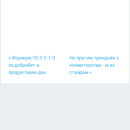
« Формула 10-3-2-1-0
Не пратим трендове у
за добробит и
козметологији - ја их
продуктиван дан
стварам »