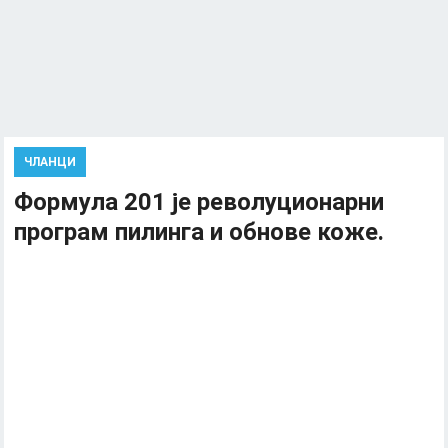
ЧЛАНЦИ
Формула 201 је револуционарни
програм пилинга и обнове коже.