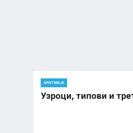
АРИТМИЈА
Узроци, типови и тр