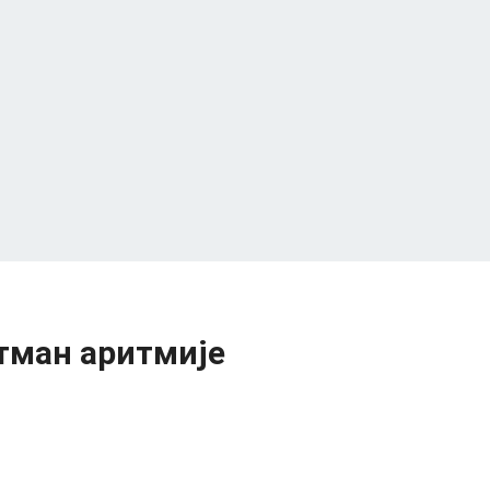
етман аритмије