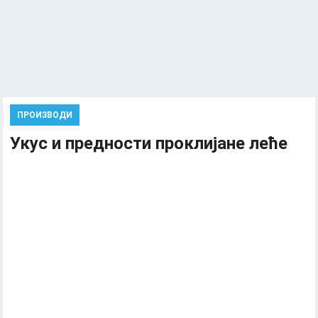
ПРОИЗВОДИ
Укус и предности проклијане леће