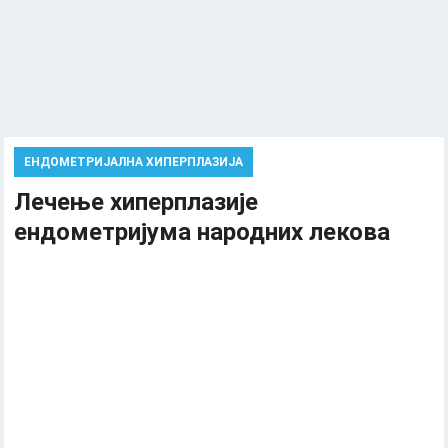
ЕНДОМЕТРИЈАЛНА ХИПЕРПЛАЗИЈА
Лечење хиперплазије
ендометријума народних лекова