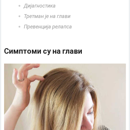
Дијагностика
Третман је на глави
Превенција релапса
Симптоми су на глави