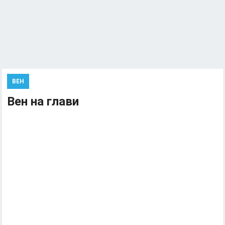
ВЕН
Вен на глави