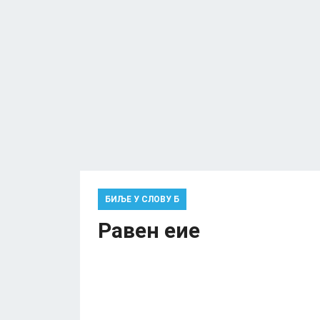
БИЉЕ У СЛОВУ Б
Равен еие