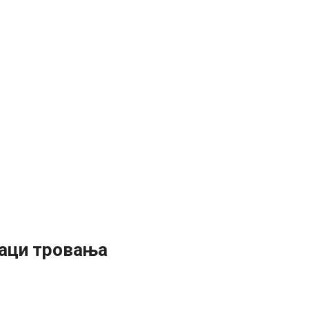
наци тровања