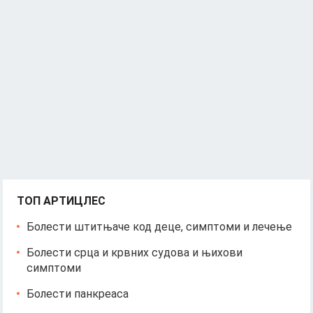
ТОП АРТИЦЛЕС
Болести штитњаче код деце, симптоми и лечење
Болести срца и крвних судова и њихови
симптоми
Болести панкреаса