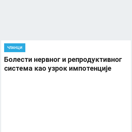
ЧЛАНЦИ
Болести нервног и репродуктивног
система као узрок импотенције