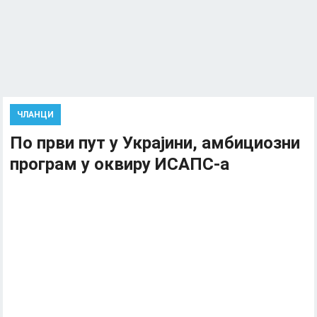
ЧЛАНЦИ
По први пут у Украјини, амбициозни
програм у оквиру ИСАПС-а