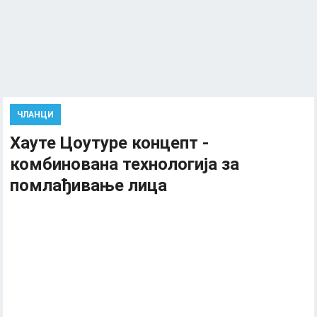
ЧЛАНЦИ
Хауте Цоутуре концепт -
комбинована технологија за
помлађивање лица