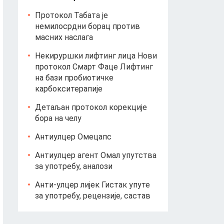
Протокол Табата је
немилосрдни борац против
масних наслага
Некируршки лифтинг лица Нови
протокол Смарт Фаце Лифтинг
на бази пробиотичке
карбокситерапије
Детаљан протокол корекције
бора на челу
Антиулцер Омецапс
Антиулцер агент Омал упутства
за употребу, аналози
Анти-улцер лијек Гистак упуте
за употребу, рецензије, састав