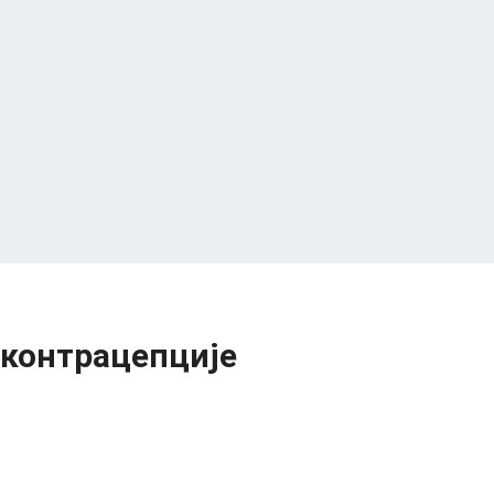
 контрацепције