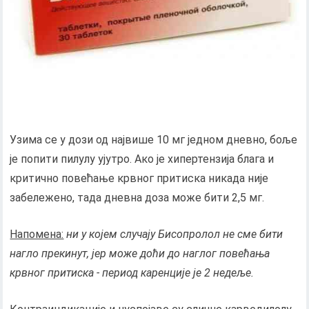
Узима се у дози од највише 10 мг једном дневно, боље
је попити пилулу ујутро. Ако је хипертензија блага и
критично повећање крвног притиска никада није
забележено, тада дневна доза може бити 2,5 мг.
Напомена:
ни у којем случају Бисопролол не сме бити
нагло прекинут, јер може доћи до наглог повећања
крвног притиска - период каренције је 2 недеље.