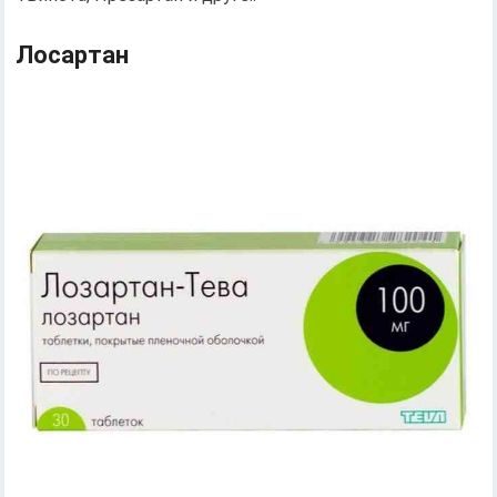
Лосартан