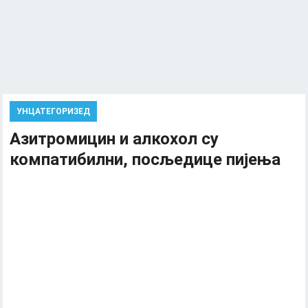
УНЦАТЕГОРИЗЕД
Азитромицин и алкохол су
компатибилни, посљедице пијења